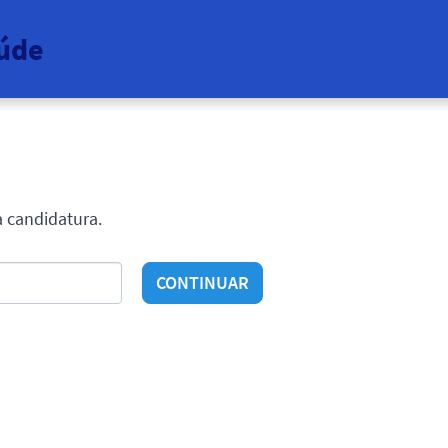
aúde
a candidatura.
CONTINUAR